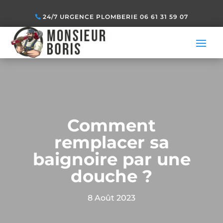
24/7 URGENCE PLOMBERIE 06 61 31 59 07
Comment
remplacer sa
baignoire par une
douche ?
8 Août 2023