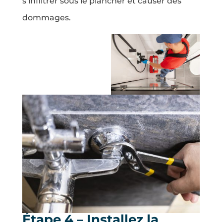
s’infiltrer sous le plancher et causer des
dommages.
Étape 4 – Installez la