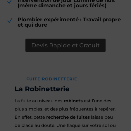
Intervention de jour comme de nuit
N
(même dimanche et jours fériés)
Plombier expérimenté : Travail propre
N
et qui dure
Devis Rapide et Gratuit
FUITE ROBINETTERIE
La Robinetterie
La fuite au niveau des
robinets
est l’une des
plus simples, et des plus fréquentes à repérer.
En effet, cette
recherche de fuites
laisse peu
de place au doute. Une flaque sur votre sol ou