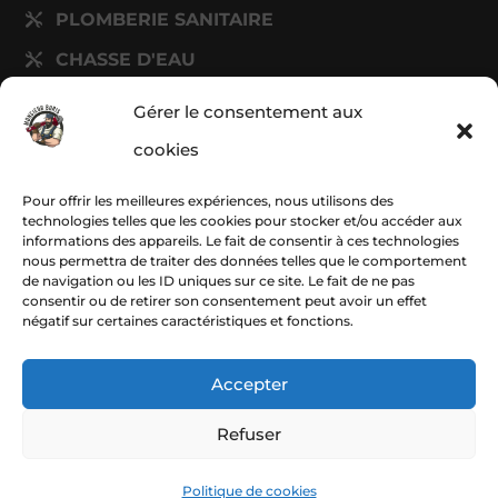
PLOMBERIE SANITAIRE

CHASSE D'EAU

DÉBOUCHAGE

Gérer le consentement aux
cookies
Navigation
Pour offrir les meilleures expériences, nous utilisons des
technologies telles que les cookies pour stocker et/ou accéder aux
MENTIONS LÉGALES

informations des appareils. Le fait de consentir à ces technologies
nous permettra de traiter des données telles que le comportement
POLITIQUE RGPD

de navigation ou les ID uniques sur ce site. Le fait de ne pas
consentir ou de retirer son consentement peut avoir un effet
URGENCE AVIGNON

négatif sur certaines caractéristiques et fonctions.
Accepter
Refuser
CONCEPTION ISCLE
AGENCE WEB NÎMES
Politique de cookies