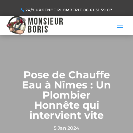
24/7 URGENCE PLOMBERIE 06 61 31 59 07
Pose de Chauffe
Eau à Nîmes : Un
Plombier
Honnête qui
intervient vite
5 Jan 2024