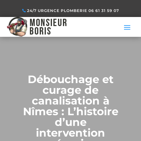
24/7 URGENCE PLOMBERIE 06 61 31 59 07
Débouchage et
curage de
canalisation à
Nîmes : L’histoire
d’une
intervention