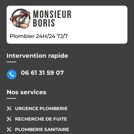
Plombier 24H/24 7J/7
Intervention rapide
06 61 31 59 07

Nos services
URGENCE PLOMBERIE

RECHERCHE DE FUITE

PLOMBERIE SANITAIRE
